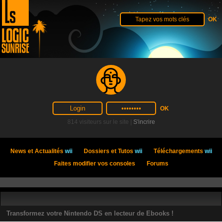
814 visiteurs sur le site |
S'incrire
News et Actualités
wii
Dossiers et Tutos
wii
Téléchargements
wii
Faites modifier vos consoles
Forums
Transformez votre Nintendo DS en lecteur de Ebooks !