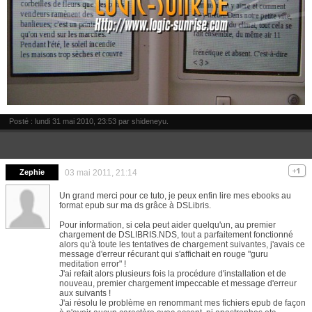
Posté : lundi 31 mai 2010, 23:53 par
shideneyu
.
Zephie
03 mai 2011, 21:14
Un grand merci pour ce tuto, je peux enfin lire mes ebooks au
format epub sur ma ds grâce à DSLibris.
Pour information, si cela peut aider quelqu'un, au premier
chargement de DSLIBRIS.NDS, tout a parfaitement fonctionné
alors qu'à toute les tentatives de chargement suivantes, j'avais ce
message d'erreur récurant qui s'affichait en rouge "guru
meditation error" !
J'ai refait alors plusieurs fois la procédure d'installation et de
nouveau, premier chargement impeccable et message d'erreur
aux suivants !
J'ai résolu le problème en renommant mes fichiers epub de façon