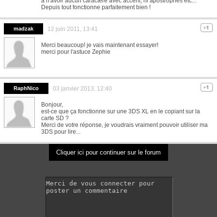
à n'avoir aucun caractère avec accent, ni apostrophes etc...
Depuis tout fonctionne parfaitement bien !
madzak
12 juin 2011, 13:41
Merci beaucoup! je vais maintenant essayer!
merci pour l'astuce Zephie
RaphNico
03 janvier 2013, 12:40
Bonjour,
est-ce que ça fonctionne sur une 3DS XL en le copiant sur la
carte SD ?
Merci de votre réponse, je voudrais vraiment pouvoir utiliser ma
3DS pour lire...
Cliquer ici pour continuer sur le forum