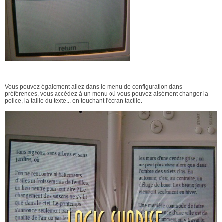
Vous pouvez également allez dans le menu de configuration dans
préférences, vous accédez à un menu où vous pouvez aisément changer la
police, la taille du texte... en touchant l'écran tactile.