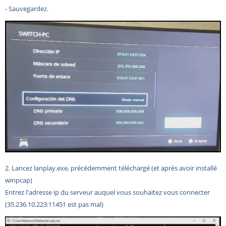
- Sauvegardez.
2. Lancez lanplay.exe, précédemment téléchargé (et après avoir installé
winpcap)
Entrez l'adresse ip du serveur auquel vous souhaitez vous connecter
(
35.236.10.223:11451 est pas mal)