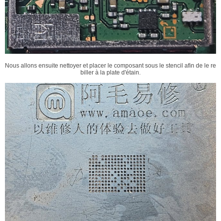
Nous allons ensuite nettoyer et placer le composant sous le stencil afin de le re
biller à la plate d'étain.