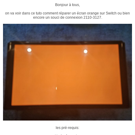
Bonjour à tous,
on va voir dans ce tuto comment réparer un écran orange sur Switch ou bien
encore un souci de connexion 2110-3127.
les pré-requis: