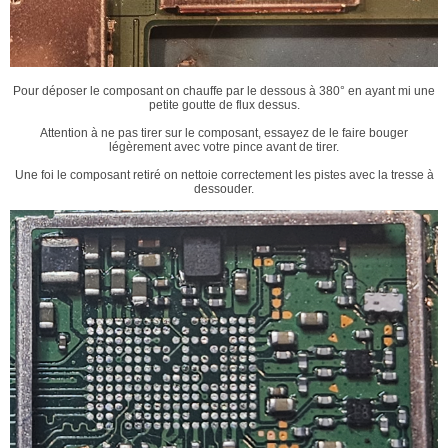
Pour déposer le composant on chauffe par le dessous à 380° en ayant mi une
petite goutte de flux dessus.
Attention à ne pas tirer sur le composant, essayez de le faire bouger
légèrement avec votre pince avant de tirer.
Une foi le composant retiré on nettoie correctement les pistes avec la tresse à
dessouder.