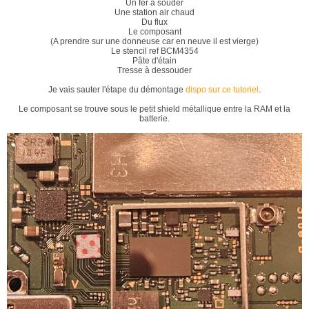
Un fer à souder
Une station air chaud
Du flux
Le composant
(A prendre sur une donneuse car en neuve il est vierge)
Le stencil ref BCM4354
Pâte d'étain
Tresse à dessouder
Je vais sauter l'étape du démontage
dispo sur ce tutoriel
.
Le composant se trouve sous le petit shield métallique entre la RAM et la
batterie.