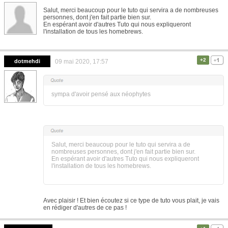
Salut, merci beaucoup pour le tuto qui servira a de nombreuses
personnes, dont j'en fait partie bien sur.
En espérant avoir d'autres Tuto qui nous expliqueront
l'installation de tous les homebrews.
+2
dotmehdi
09 mai 2020, 17:57
sympa d'avoir pensé aux néophytes
Salut, merci beaucoup pour le tuto qui servira a de
nombreuses personnes, dont j'en fait partie bien sur.
En espérant avoir d'autres Tuto qui nous expliqueront
l'installation de tous les homebrews.
Avec plaisir ! Et bien écoutez si ce type de tuto vous plait, je vais
en rédiger d'autres de ce pas !