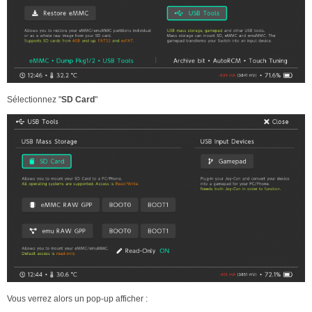
Sélectionnez "
SD Card
"
Vous verrez alors un pop-up afficher :