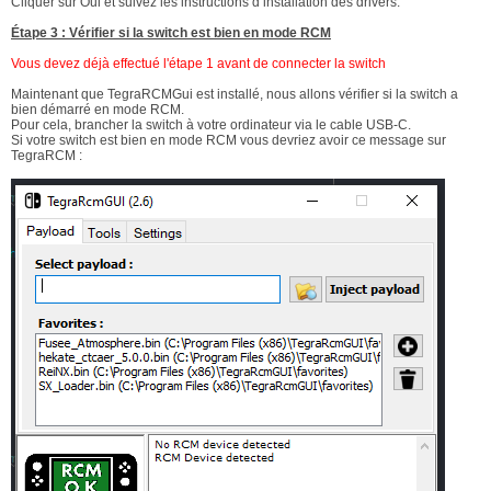
Cliquer sur Oui et suivez les instructions d’installation des drivers.
Étape 3 : Vérifier si la switch est bien en mode RCM
Vous devez déjà effectué l'étape 1 avant de connecter la switch
Maintenant que TegraRCMGui est installé, nous allons vérifier si la switch a
bien démarré en mode RCM.
Pour cela, brancher la switch à votre ordinateur via le cable USB-C.
Si votre switch est bien en mode RCM vous devriez avoir ce message sur
TegraRCM :