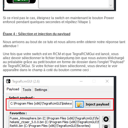
Si ce n'est pas le cas, éteignez la switch en maintenant le bouton Power
enfoncé pendant quelques secondes et répétez l'étape 1
Étape 4 : Sélection et injection du payload
Nous arrivons au bout de ce tuto et nous allons enfin obtenir notre réponse tant
attendue !
Une fois que votre switch est en RCM et que TegraRCMGui est lancé, vous
allez devoir sélectionner le fichier biskeydump.bin que nous avions téléchargé
au préalable grâce au petit bouton en forme de dossier dans l'onglet "Payload"
de TegraRCMGui. Si votre fichier est bien sélectionné, vous devriez le voir
apparaître dans le champ à coté du bouton comme ceci :