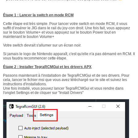
Étape 1 : Lancer la switch en mode RCM
Cette étape est très simple. Pour lancer votre switch en mode RCM, il vous
suffit d’insérer le JIG dans le rail du joy-con droit. Une fois fait, vous appuyez
sur le bouton Volume+ et vous appuyez sur le bouton Power tout en
maintenant le bouton Volume+
Votre switch devrait s'allumer sur un écran noir.
Si jamais le logo de Nintendo apparaît, c'est qu'elle n'a pas démarré en RCM. Il
vous faudra recommencer cette étape.
Étape 2 : Installer TegraRCMGui et les drivers APX
Passons maintenant à l'installation de TegraRCMGui et de ses drivers. Pour
cela, lancer le fichier msi que vous avez téléchargé sur le site et suivez les
instructions d'installations.
Une fois installé, vous pouvez lancer TegraRCMGui et vous rendre dans
l'onglet Settings et de cliquer sur "Install Drivers"