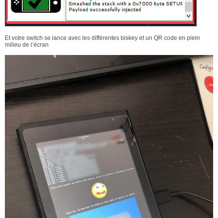
Et votre switch se lance avec les différentes biskey et un QR code en plein
milieu de l’écran