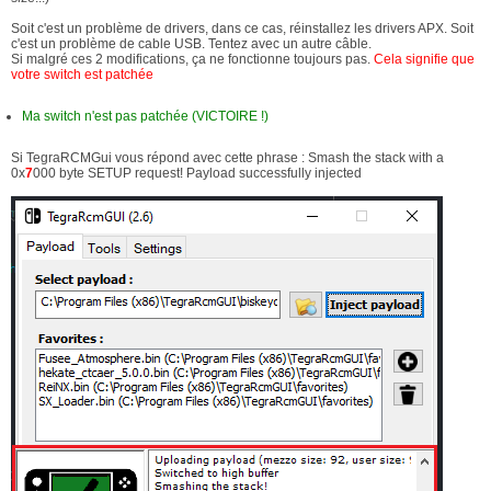
Soit c'est un problème de drivers, dans ce cas, réinstallez les drivers APX. Soit
c'est un problème de cable USB. Tentez avec un autre câble.
Si malgré ces 2 modifications, ça ne fonctionne toujours pas.
Cela signifie que
votre switch est patchée
Ma switch n'est pas patchée (VICTOIRE !)
Si TegraRCMGui vous répond avec cette phrase : Smash the stack with a
0x
7
000 byte SETUP request! Payload successfully injected