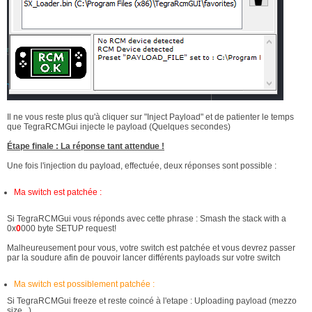
Il ne vous reste plus qu'à cliquer sur "Inject Payload" et de patienter le temps
que TegraRCMGui injecte le payload (Quelques secondes)
Étape finale : La réponse tant attendue !
Une fois l'injection du payload, effectuée, deux réponses sont possible :
Ma switch est patchée :
Si TegraRCMGui vous réponds avec cette phrase : Smash the stack with a
0x
0
000 byte SETUP request!
Malheureusement pour vous, votre switch est patchée et vous devrez passer
par la soudure afin de pouvoir lancer différents payloads sur votre switch
Ma switch est possiblement patchée :
Si TegraRCMGui freeze et reste coincé à l'etape : Uploading payload (mezzo
size...)