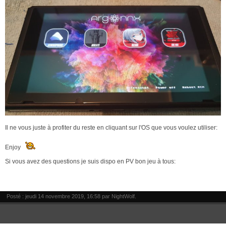
Il ne vous juste à profiter du reste en cliquant sur l'OS que vous voulez utiliser:
Enjoy
Si vous avez des questions je suis dispo en PV bon jeu à tous:
Posté : jeudi 14 novembre 2019, 16:58 par
NightWolf
.