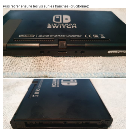
Puis retirer ensuite les vis sur les tranches (cruciforme):