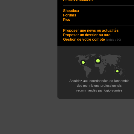
Petites Annonces
Shoutbox
Forums
Rss
Proposer une news ou actualités
Proposer un dossier ou tuto
Gestion de votre compte
(solde : 0€)
Accédez aux coordonnées de l’ensemble
des techniciens professionnels
recommandés par logic-sunrise