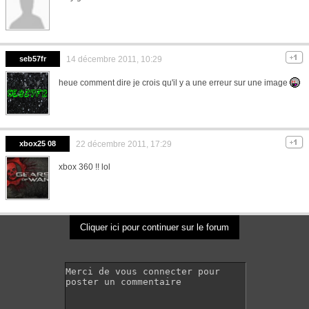
seb57fr
14 décembre 2011, 10:29
heue comment dire je crois qu'il y a une erreur sur une image
xbox25 08
22 décembre 2011, 17:29
xbox 360 !! lol
Cliquer ici pour continuer sur le forum