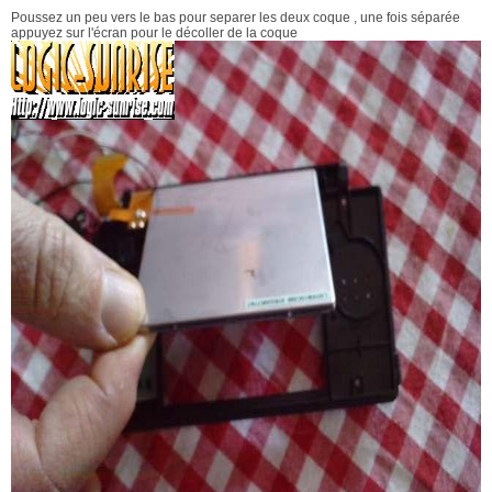
Poussez un peu vers le bas pour separer les deux coque , une fois séparée
appuyez sur l'écran pour le décoller de la coque