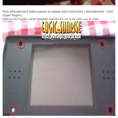
Puis délicatement faites passer la nappe dans l'encoche ( delicatement , c'est
hyper fragile ).
Enlevez les 4 petits cache plastique cachant les vis et les deux sur le cotés .