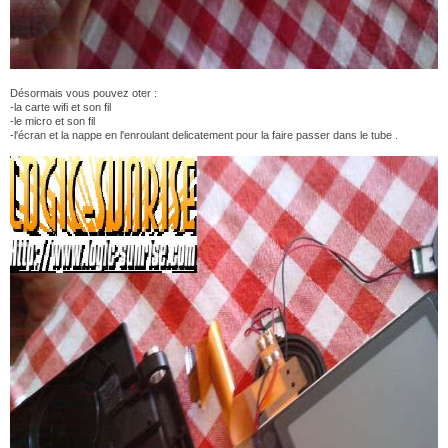
Désormais vous pouvez oter :
-la carte wifi et son fil
-le micro et son fil
-l'écran et la nappe en l'enroulant delicatement pour la faire passer dans le tube .