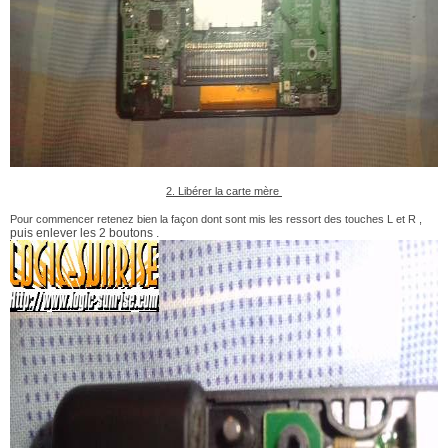
2. Libérer la carte mère
Pour commencer retenez bien la façon dont sont mis les ressort des touches L et R ,
puis enlever les 2 boutons .