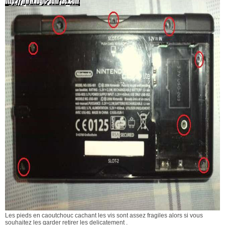
Les pieds en caoutchouc cachant les vis sont assez fragiles alors si vous
souhaitez les garder retirer les delicatement .