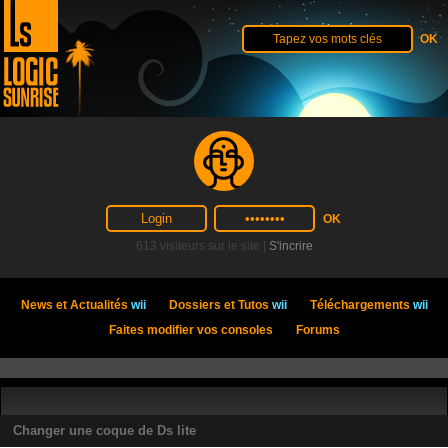
613 visiteurs sur le site |
S'incrire
News et Actualités
wii
Dossiers et Tutos
wii
Téléchargements
wii
Faites modifier vos consoles
Forums
Changer une coque de Ds lite