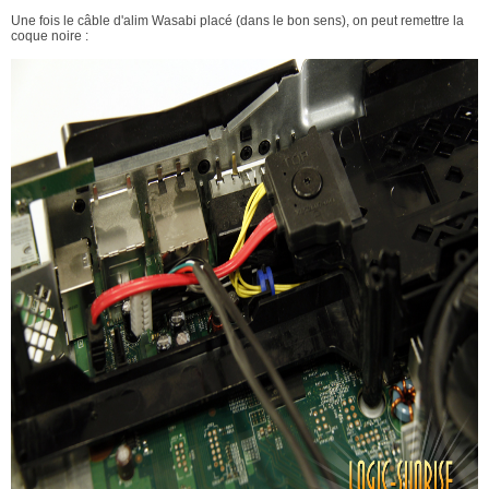
Une fois le câble d'alim Wasabi placé (dans le bon sens), on peut remettre la
coque noire :