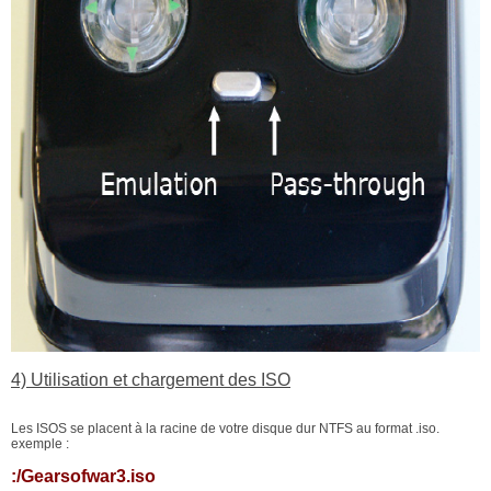
4) Utilisation et chargement des ISO
Les ISOS se placent à la racine de votre disque dur NTFS au format .iso.
exemple :
:/Gearsofwar3.iso