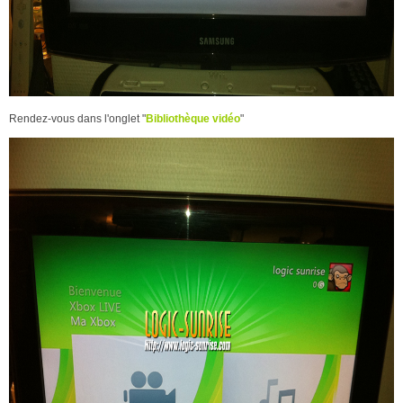
Rendez-vous dans l'onglet "
Bibliothèque vidéo
"