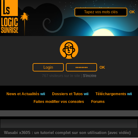
767 visiteurs sur le site |
S'incrire
News et Actualités
wii
Dossiers et Tutos
wii
Téléchargements
wii
Faites modifier vos consoles
Forums
Wasabi x360S : un tutoriel complet sur son utilisation (avec vidéo)