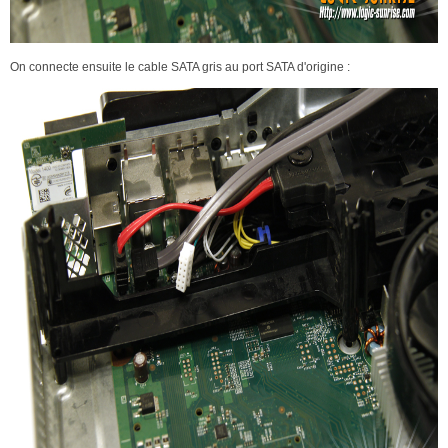
On connecte ensuite le cable SATA gris au port SATA d'origine :