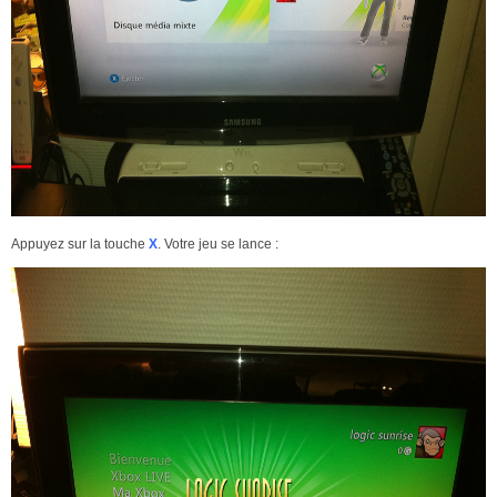
Appuyez sur la touche
X
. Votre jeu se lance :