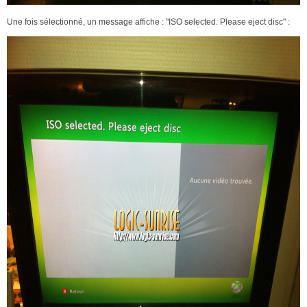
Une fois sélectionné, un message affiche : "ISO selected. Please eject disc" :