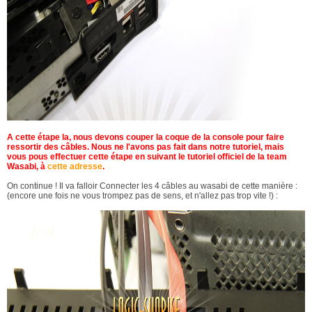
A cette étape la, nous devons couper la coque de la console pour faire
ressortir des câbles. Nous ne l'avons pas fait dans notre tutoriel, mais
vous pous effectuer cette étape en suivant le tutoriel officiel de la team
Wasabi, à
cette adresse
.
On continue ! Il va falloir Connecter les 4 câbles au wasabi de cette manière :
(encore une fois ne vous trompez pas de sens, et n'allez pas trop vite !) :