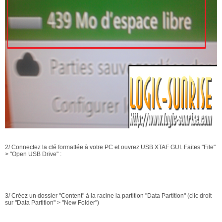
2/ Connectez la clé formattée à votre PC et ouvrez USB XTAF GUI. Faites "File"
> "Open USB Drive" :
3/ Créez un dossier "Content" à la racine la partition "Data Partition" (clic droit
sur "Data Partition" > "New Folder")