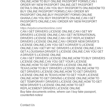
ONLINE,HOW TO BUY ONLINE PASSPORT FORMS,CAN I
ORDER MY NEW PASSPORT ONLINE,GET PASSPORT
DETAILS ONLINE,CAN YOU BUY PASSPORTS ONLINEHOW TO
BUY ONLINE PASSPORT FORMS,CAN I ORDER MY
PASSPORT ONLINE,BUY PASSPORT FORMS ONLINE
GHANA,CAN YOU BUY PASSPORTS ONLINE,CAN I GET
PASSPORTS ONLINE,CAN I ORDER MY NEW PASSPORT
ONLINE
https://vipdocumentsonline.com/
CAN I GET DRIVERS LICENSE ONLINE,CAN I GET MY
DRIVERS LICENSE ONLINE,CAN I GET INTERNATIONAL
DRIVERS LICENSE ONLINE,CAN I GET REPLACEMENT
DRIVERS LICENSE ONLINE,CAN I ORDER NEW DRIVER’S
LICENSE ONLINE,CAN YOU GET A DRIVER’S LICENSE
ONLINE,CAN I GET MY NC DRIVERS LICENSE ONLINE,CAN I
GET A LOUISIANA DRIVER’S LICENSE ONLINE.CAN YOU GET
A DRIVER’S LICENSE ONLINE
CAN I GET DRIVERS LICENSE ONLINE,HOW TO BUY DRIVERS
LICENSE ONLINE,CAN YOU GET YOUR LICENSE
ONLINE,HOW TO GET DRIVERS LICENSE ONLINE IN
TEXAS,HOW TO BUY DRIVERS LICENSE ONLINE,HOW TO
GET DRIVERS LICENSE ONLINE,HOW TO GET DRIVERS
LICENSE ONLINE IN TEXAS,HOW TO GET YOUR LICENSE
ONLINE.HOW TO GET DRIVING LICENSE ONLINE,HOW TO
GET TEMPORARY DRIVERS LICENSE ONLINE,HOW TO GET
NEW DRIVER’S LICENSE ONLINE,HOW TO GET
REPLACEMENT DRIVERS LICENSE ONLINE
Buy fake documents online, where can I buy fake passport,
counterfeit-notes/
Contact Us