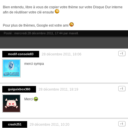
Bien entendu, libre à vous de copier votre thème sur votre Disque Dur interne
afin de réutiliser votre clé ensuite
Pour plus de thèmes, Google est votre ami
Posté : mercredi 28 décembre 2011, 17:44 par
maxell
.
modif-console83
28 décembre 2011, 18:06
merci sympa
guiguixbox360
28 décembre 2011, 18:19
Merci
crash251
29 décembre 2011, 10:20