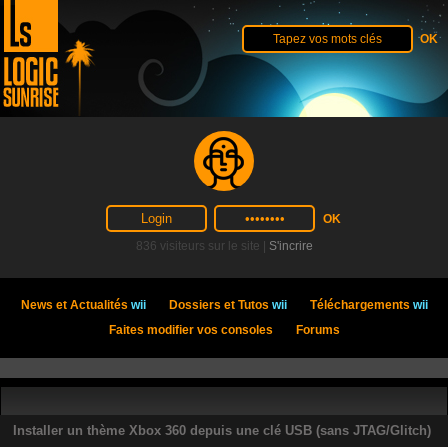
836 visiteurs sur le site |
S'incrire
News et Actualités
wii
Dossiers et Tutos
wii
Téléchargements
wii
Faites modifier vos consoles
Forums
Installer un thème Xbox 360 depuis une clé USB (sans JTAG/Glitch)