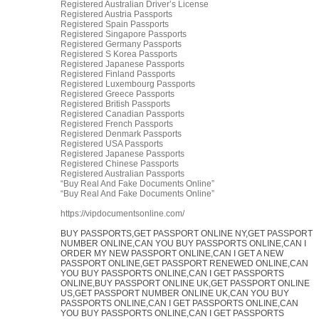
Registered Australian Driver’s License
Registered Austria Passports
Registered Spain Passports
Registered Singapore Passports
Registered Germany Passports
Registered S Korea Passports
Registered Japanese Passports
Registered Finland Passports
Registered Luxembourg Passports
Registered Greece Passports
Registered British Passports
Registered Canadian Passports
Registered French Passports
Registered Denmark Passports
Registered USA Passports
Registered Japanese Passports
Registered Chinese Passports
Registered Australian Passports
“Buy Real And Fake Documents Online”
“Buy Real And Fake Documents Online”
https://vipdocumentsonline.com/
BUY PASSPORTS,GET PASSPORT ONLINE NY,GET PASSPORT
NUMBER ONLINE,CAN YOU BUY PASSPORTS ONLINE,CAN I
ORDER MY NEW PASSPORT ONLINE,CAN I GET A NEW
PASSPORT ONLINE,GET PASSPORT RENEWED ONLINE,CAN
YOU BUY PASSPORTS ONLINE,CAN I GET PASSPORTS
ONLINE,BUY PASSPORT ONLINE UK,GET PASSPORT ONLINE
US,GET PASSPORT NUMBER ONLINE UK,CAN YOU BUY
PASSPORTS ONLINE,CAN I GET PASSPORTS ONLINE,CAN
YOU BUY PASSPORTS ONLINE,CAN I GET PASSPORTS