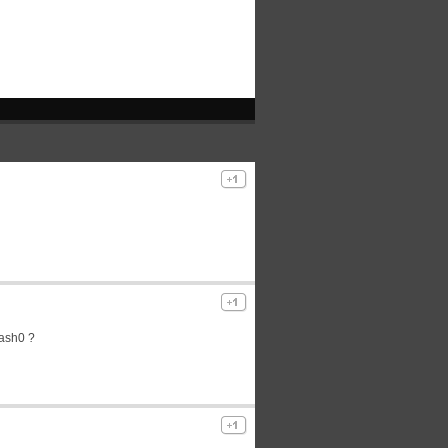
lash0 ?