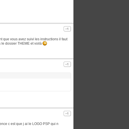
 que vous avez suivi les instructions il faut
s le dossier THEME et voilà
erence c est que j ai le LOGO PSP qui n