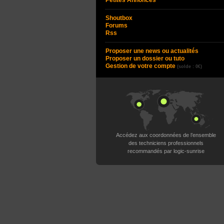
Petites Annonces
Shoutbox
Forums
Rss
Proposer une news ou actualités
Proposer un dossier ou tuto
Gestion de votre compte
(solde : 0€)
Accédez aux coordonnées de l’ensemble
des techniciens professionnels
recommandés par logic-sunrise