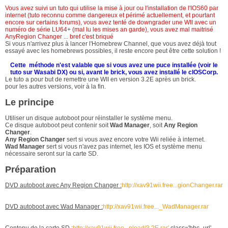
Vous avez suivi un tuto qui utilise la mise à jour ou l'installation de l'IOS60 par
internet (tuto reconnu comme dangereux et périmé actuellement, et pourtant
encore sur certains forums), vous avez tenté de downgrader une WII avec un
numéro de série LU64+ (mal lu les mises an garde), vous avez mal maitrisé
AnyRegion Changer ... bref c'est briqué
Si vous n'arrivez plus à lancer l'Homebrew Channel, que vous avez déjà tout
essayé avec les homebrews possibles, il reste encore peut être cette solution !
Cette méthode n'est valable que si vous avez une puce installée (voir le
tuto sur Wasabi DX) ou si, avant le brick, vous avez installé le cIOSCorp.
Le tuto a pour but de remettre une WII en version 3.2E après un brick.
pour les autres versions, voir à la fin.
Le principe
Utiliser un disque autoboot pour réinstaller le système menu.
Ce disque autoboot peut contenir soit
Wad Manager
, soit
Any Region
Changer
.
Any Region Changer
sert si vous avez encore votre Wii reliée à internet.
Wad Manager
sert si vous n'avez pas internet, les IOS et système menu
nécessaire seront sur la carte SD.
Préparation
DVD autoboot avec Any Region Changer :
http://xav91wii.free...gionChanger.rar
DVD autoboot avec Wad Manager :
http://xav91wii.free..._WadManager.rar