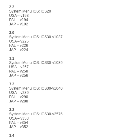
2.2
System Menu IOS: IOS20
USA – v193
PAL – v194
JAP – v192
3.0
System Menu IOS: IOS30-v1037
USA – v225
PAL – v226
JAP – v224
3.1
System Menu IOS: IOS30-v1039
USA – v257
PAL – v258
JAP – v256
3.2
System Menu IOS: IOS30-v1040
USA – v289
PAL – v290
JAP – v288
3.3
System Menu IOS: IOS30-v2576
USA – v353
PAL – v354
JAP – v352
3.4