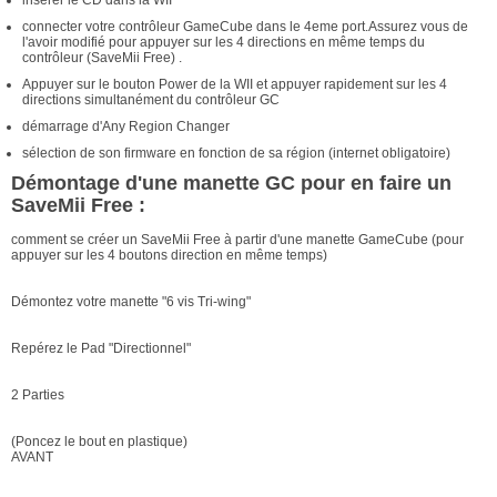
insérer le CD dans la WII
connecter votre contrôleur GameCube dans le 4eme port.Assurez vous de
l'avoir modifié pour appuyer sur les 4 directions en même temps du
contrôleur (SaveMii Free) .
Appuyer sur le bouton Power de la WII et appuyer rapidement sur les 4
directions simultanément du contrôleur GC
démarrage d'Any Region Changer
sélection de son firmware en fonction de sa région (internet obligatoire)
Démontage d'une manette GC pour en faire un
SaveMii Free :
comment se créer un SaveMii Free à partir d'une manette GameCube (pour
appuyer sur les 4 boutons direction en même temps)
Démontez votre manette "6 vis Tri-wing"
Repérez le Pad "Directionnel"
2 Parties
(Poncez le bout en plastique)
AVANT