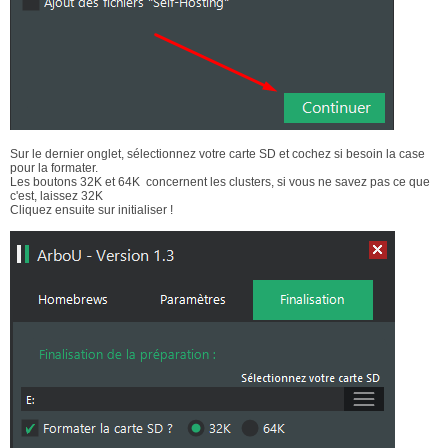
Sur le dernier onglet, sélectionnez votre carte SD et cochez si besoin la case
pour la formater.
Les boutons 32K et 64K concernent les clusters, si vous ne savez pas ce que
c'est, laissez 32K
Cliquez ensuite sur initialiser !