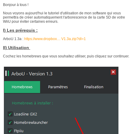
Bonjour à tous !
Nous voyons aujourd'hui le tutoriel d'utilisation de mon software qui vous
permettra de créer automatiquement l'arborescence de la carte SD de votre
WiiU pour éviter certaines erreurs.
I) Les prérequis :
ArboU 1.3a :
https://www.dropbox.... V1.3a.zip?dl=1
II) Utilisation
Cochez les homebrews que vous souhaitez utiliser, puis cliquez sur continuer.