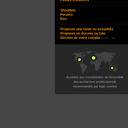
Petites Annonces
Shoutbox
Forums
Rss
Proposer une news ou actualités
Proposer un dossier ou tuto
Gestion de votre compte
(solde : 0€)
Accédez aux coordonnées de l’ensemble
des techniciens professionnels
recommandés par logic-sunrise