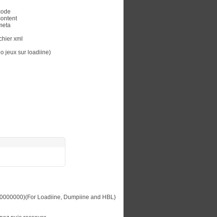
code
content
meta
ichier xml
o jeux sur loadiine)
x10000000)(For Loadiine, Dumpiine and HBL)