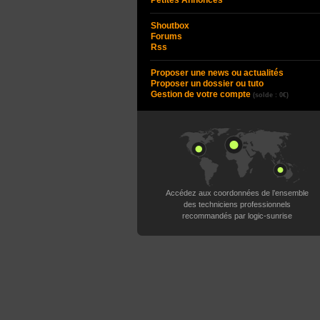
Petites Annonces
Shoutbox
Forums
Rss
Proposer une news ou actualités
Proposer un dossier ou tuto
Gestion de votre compte
(solde : 0€)
Accédez aux coordonnées de l’ensemble
des techniciens professionnels
recommandés par logic-sunrise