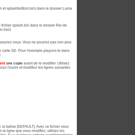
in et splashbottom.bin) dans le dossier Luma
 fichier splash.bin dans le dossier Rei de
du bas)
rassurez-vous. Vous ne pourrez pas non plus
tre carte SD. Pour l'exemple plaçons-le dans
.
ent
une copie
avant de le modifier. Utilisez
r l'ouvrir et modifiez les lignes suivantes
 la balise [DEFAULT]. Avec ce fichier vous
la ligne que vous modifiez, utilisez les