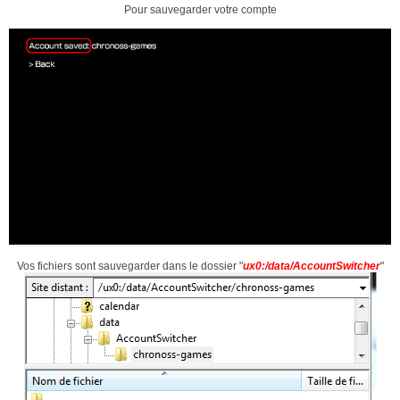
Pour sauvegarder votre compte
Vos fichiers sont sauvegarder dans le dossier "
ux0:/data/AccountSwitcher
"