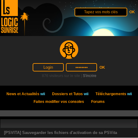
876 visiteurs sur le site |
S'incrire
News et Actualités
wii
Dossiers et Tutos
wii
Téléchargements
wii
Faites modifier vos consoles
Forums
[PSVITA] Sauvegarder les fichiers d'activation de sa PSVita