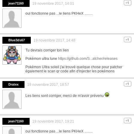
jean71160
19 novembre 2017, 14:01
oui fonctionne pas ...le liens PKHeX .........
Blue3ds67
19 novembre 2017, 14:48
Tu devrais corriger ton lien
Pokémon ultra lune
https://github.com/S...atcher/releases
Pokémon Ultra soleil j'ai trouvé quelque chose pour patcher
également le scan qr code afin d'injecter les pokémons
Dratex
19 novembre 2017, 18:57
Les liens sont corriger, merci de m'avoir prévenu
jean71160
19 novembre 2017, 19:21
oui fonctionne pas ...le liens PKHeX .........