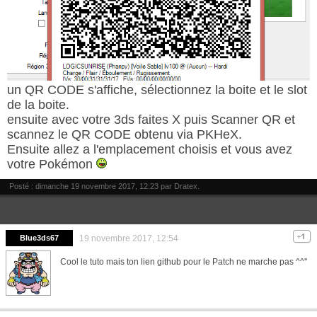
un QR CODE s'affiche, sélectionnez la boite et le slot
de la boite.
ensuite avec votre 3ds faites X puis Scanner QR et
scannez le QR CODE obtenu via PKHeX.
Ensuite allez a l'emplacement choisis et vous avez
votre Pokémon
Posté : dimanche 19 novembre 2017, 12:23 par
Dratex
.
Blue3ds67
19 novembre 2017, 12:54
Cool le tuto mais ton lien github pour le Patch ne marche pas ^^''