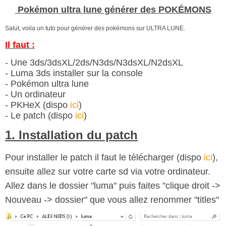
Pokémon ultra lune générer des POKÉMONS
Salut, voila un tuto pour générer des pokémons sur ULTRA LUNE.
Il faut :
- Une 3ds/3dsXL/2ds/N3ds/N3dsXL/N2dsXL
- Luma 3ds installer sur la console
- Pokémon ultra lune
- Un ordinateur
- PKHeX (dispo
ici
)
- Le patch (dispo
ici
)
1. Installation du patch
Pour installer le patch il faut le télécharger (dispo
ici
),
ensuite allez sur votre carte sd via votre ordinateur.
Allez dans le dossier "luma" puis faites "clique droit ->
Nouveau -> dossier" que vous allez renommer "titles"