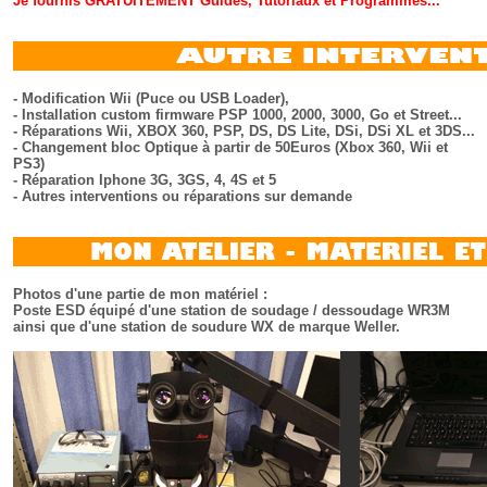
Je fournis GRATUITEMENT Guides, Tutoriaux et Programmes...
- Modification Wii (Puce ou USB Loader),
- Installation custom firmware PSP 1000, 2000, 3000, Go et Street...
- Réparations Wii, XBOX 360, PSP, DS, DS Lite, DSi, DSi XL et 3DS...
- Changement bloc Optique à partir de 50Euros (Xbox 360, Wii et
PS3)
- Réparation Iphone 3G, 3GS, 4, 4S et 5
- Autres interventions ou réparations sur demande
Photos d'une partie de mon matériel :
Poste ESD équipé d'une station de soudage / dessoudage WR3M
ainsi que d'une station de soudure WX de marque Weller.