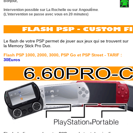
Bonjour,
Intervention possible sur La Rochelle ou sur Angoulême
.
(L'intervention se passe avec vous en 20 minutes)
Le flash de votre PSP permet de jouer aux jeux qui se trouvent sur
la Memory Stick Pro Duo.
Flash PSP 1000, 2000, 3000, PSP Go et PSP Street -
TARIF
:
30Euros