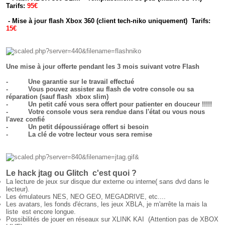
Tarifs:
95€
- Mise à jour flash Xbox 360 (client tech-niko uniquement) Tarifs:
15€
Une mise à jour offerte pendant les 3 mois suivant votre Flash
- Une garantie sur le travail effectué
- Vous pouvez assister au flash de votre console ou sa
réparation (sauf flash xbox slim)
- Un petit café vous sera offert pour patienter en douceur !!!!!
- Votre console vous sera rendue dans l'état ou vous nous
l'avez confié
- Un petit dépoussiérage offert si besoin
- La clé de votre lecteur vous sera remise
Le hack jtag ou Glitch c'est quoi ?
La lecture de jeux sur disque dur externe ou interne( sans dvd dans le
lecteur).
Les émulateurs NES, NEO GEO, MEGADRIVE, etc....
Les avatars, les fonds d'écrans, les jeux XBLA, je m'arrête la mais la
liste est encore longue.
Possibilités de jouer en réseaux sur XLINK KAI (Attention pas de XBOX