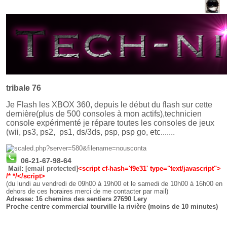
tribale 76
Je Flash les XBOX 360, depuis le début du flash sur cette
dernière(plus de 500 consoles à mon actifs),technicien
console expérimenté je répare toutes les consoles de jeux
(wii, ps3, ps2, ps1, ds/3ds, psp, psp go, etc.......
06-21-67-98-64
Mail:
[email protected]
<script cf-hash='f9e31' type="text/javascript">
/* */</script>
(du lundi au vendredi de 09h00 à 19h00 et le samedi de 10h00 à 16h00 en
dehors de ces horaires merci de me contacter par mail)
Adresse
: 16 chemins des sentiers 27690 Lery
Proche centre commercial tourville la rivière (moins de 10 minutes)