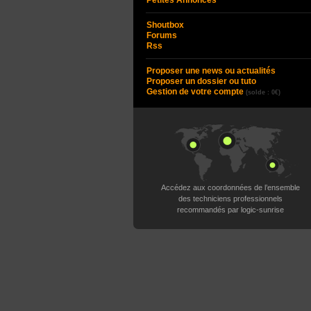
Petites Annonces
Shoutbox
Forums
Rss
Proposer une news ou actualités
Proposer un dossier ou tuto
Gestion de votre compte
(solde : 0€)
Accédez aux coordonnées de l’ensemble
des techniciens professionnels
recommandés par logic-sunrise