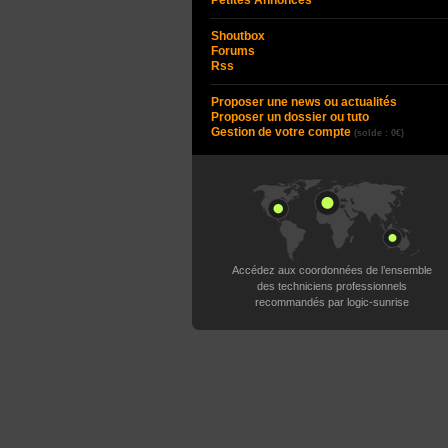
Petites Annonces
Shoutbox
Forums
Rss
Proposer une news ou actualités
Proposer un dossier ou tuto
Gestion de votre compte
(solde : 0€)
Accédez aux coordonnées de l’ensemble
des techniciens professionnels
recommandés par logic-sunrise