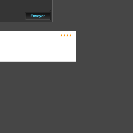
Envoyer
****