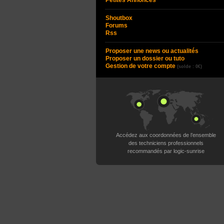
Petites Annonces
Shoutbox
Forums
Rss
Proposer une news ou actualités
Proposer un dossier ou tuto
Gestion de votre compte
(solde : 0€)
Accédez aux coordonnées de l’ensemble
des techniciens professionnels
recommandés par logic-sunrise