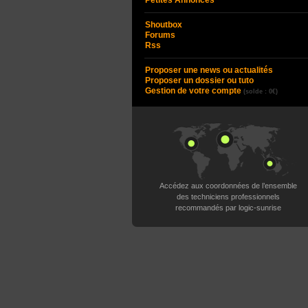
Petites Annonces
Shoutbox
Forums
Rss
Proposer une news ou actualités
Proposer un dossier ou tuto
Gestion de votre compte
(solde : 0€)
Accédez aux coordonnées de l’ensemble
des techniciens professionnels
recommandés par logic-sunrise