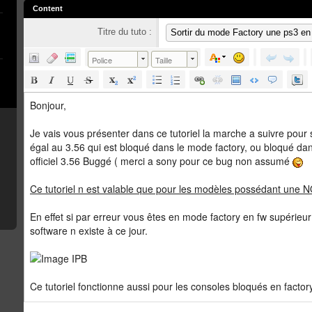
Content
Titre du tuto :
Police
Taille