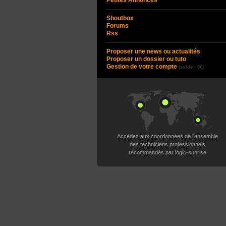
Petites Annonces
Shoutbox
Forums
Rss
Proposer une news ou actualités
Proposer un dossier ou tuto
Gestion de votre compte
(solde : 0€)
Accédez aux coordonnées de l’ensemble
des techniciens professionnels
recommandés par logic-sunrise