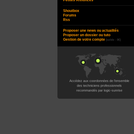
Petites Annonces
Shoutbox
Forums
Rss
Proposer une news ou actualités
Proposer un dossier ou tuto
Gestion de votre compte
(solde : 0€)
Accédez aux coordonnées de l’ensemble
des techniciens professionnels
recommandés par logic-sunrise