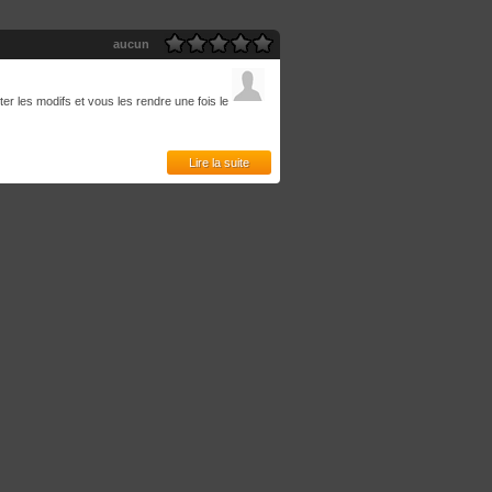
aucun
r les modifs et vous les rendre une fois le
Lire la suite