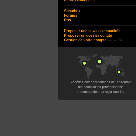
Petites Annonces
Shoutbox
Forums
Rss
Proposer une news ou actualités
Proposer un dossier ou tuto
Gestion de votre compte
(solde : 0€)
Accédez aux coordonnées de l’ensemble
des techniciens professionnels
recommandés par logic-sunrise