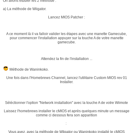
On allons étudier les 2 méthode :
a) La méthode de Wiigator.
Lancez MIOS Patcher :
A ce moment là il va falloir valider les étapes avec une manette Gamecube,
pour commencer l'installation appuyer sur la touche A de votre manette
gamecube.
Attendez la fin de l'installation ...
Méthode de Waninkoko.
Une fois dans l'Homebrews Channel, lancez l'utilitaire Custom MIOS rev 01
Installer.
Séléctionner l'option "Network installation" avec la touche A de votre Wiimote
Laissez l'homebrews installer le cMIOS et après quelques minute un message
comme ci dessous fera son apparition
:
Vous avez, avec la méthode de WIigator ou Waninkoko installé le cMIOS