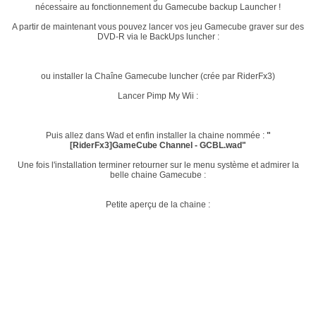
nécessaire au fonctionnement du Gamecube backup Launcher !
A partir de maintenant vous pouvez lancer vos jeu Gamecube graver sur des
DVD-R via le BackUps luncher :
ou installer la Chaîne Gamecube luncher (crée par RiderFx3)
Lancer Pimp My Wii :
Puis allez dans Wad et enfin installer la chaine nommée :
"
[RiderFx3]GameCube Channel - GCBL.wad"
Une fois l'installation terminer retourner sur le menu système et admirer la
belle chaine Gamecube :
Petite aperçu de la chaine :