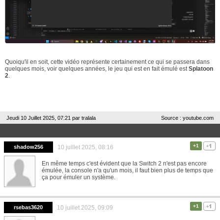
Quoiqu'il en soit, cette vidéo représente certainement ce qui se passera dans
quelques mois, voir quelques années, le jeu qui est en fait émulé est
Splatoon
2
.
Jeudi 10 Juillet 2025, 07:21 par
tralala
Source : youtube.com
+1
shadow256
10 juillet 2025, 08:16
En même temps c'est évident que la Switch 2 n'est pas encore
émulée, la console n'a qu'un mois, il faut bien plus de temps que
ça pour émuler un système.
+1
rsebas3620
10 juillet 2025, 09:09