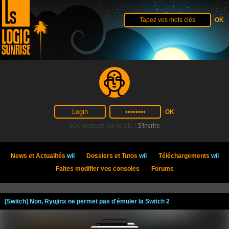
614 visiteurs sur le site |
S'incrire
News et Actualités
wii
Dossiers et Tutos
wii
Téléchargements
wii
Faites modifier vos consoles
Forums
[Switch] Non, Ryujinx ne permet pas d'émuler la Switch 2