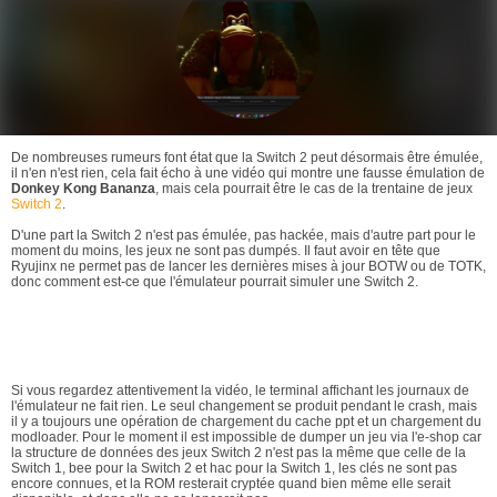
De nombreuses rumeurs font état que la Switch 2 peut désormais être émulée,
il n'en n'est rien, cela fait écho à une vidéo qui montre une fausse émulation de
Donkey Kong Bananza
, mais cela pourrait être le cas de la trentaine de jeux
Switch 2
.
D'une part la Switch 2 n'est pas émulée, pas hackée, mais d'autre part pour le
moment du moins, les jeux ne sont pas dumpés. Il faut avoir en tête que
Ryujinx ne permet pas de lancer les dernières mises à jour BOTW ou de TOTK,
donc comment est-ce que l'émulateur pourrait simuler une Switch 2.
Si vous regardez attentivement la vidéo, le terminal affichant les journaux de
l'émulateur ne fait rien. Le seul changement se produit pendant le crash, mais
il y a toujours une opération de chargement du cache ppt et un chargement du
modloader. Pour le moment il est impossible de dumper un jeu via l'e-shop car
la structure de données des jeux Switch 2 n'est pas la même que celle de la
Switch 1, bee pour la Switch 2 et hac pour la Switch 1, les clés ne sont pas
encore connues, et la ROM resterait cryptée quand bien même elle serait