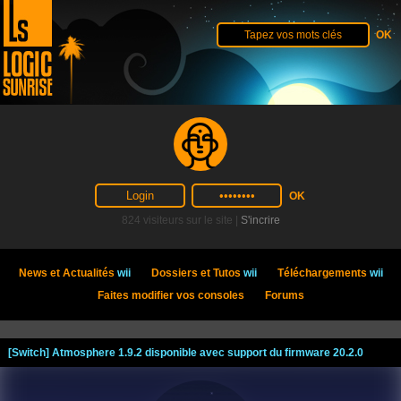
824 visiteurs sur le site |
S'incrire
News et Actualités
wii
Dossiers et Tutos
wii
Téléchargements
wii
Faites modifier vos consoles
Forums
[Switch] Atmosphere 1.9.2 disponible avec support du firmware 20.2.0