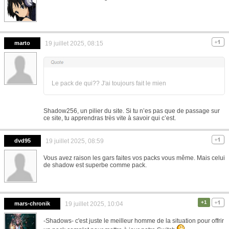
marto
19 juillet 2025, 08:15
Le pack de qui?? J'ai toujours fait le mien
Shadow256, un pilier du site. Si tu n’es pas que de passage sur
ce site, tu apprendras très vite à savoir qui c’est.
dvd95
19 juillet 2025, 08:59
Vous avez raison les gars faites vos packs vous même. Mais celui
de shadow est superbe comme pack.
+1
mars-chronik
19 juillet 2025, 10:04
-Shadows- c'est juste le meilleur homme de la situation pour offrir