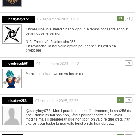
+3
nastyboy972
07 septembre 2025, 08:35
Encore une fois, merci Shadow pour le temps consacré et pour
cette nouvelle version.
N.B. Erreur vérification sha256
En revanche, la nouvelle option pour continuer est bien
proposée.
vegitossb95
07 septembre 2025, 11:12
Merci a toi shadows on va tester ça
+1
shadow256
07 septembre 2025, 22:35
@nastyboy972 : Merci pour le retour, effectivement, le sha256 du
pack stable n'était pas bon, j'étais pourtant certain de l'avoir
modifié mais il semblerait que non; bon on va dire que c'était fait
exprès pour tester la nouvelle fonction du homebrew...