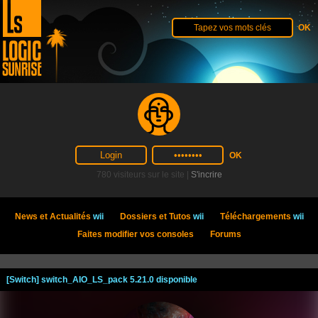
780 visiteurs sur le site |
S'incrire
News et Actualités
wii
Dossiers et Tutos
wii
Téléchargements
wii
Faites modifier vos consoles
Forums
[Switch] switch_AIO_LS_pack 5.21.0 disponible