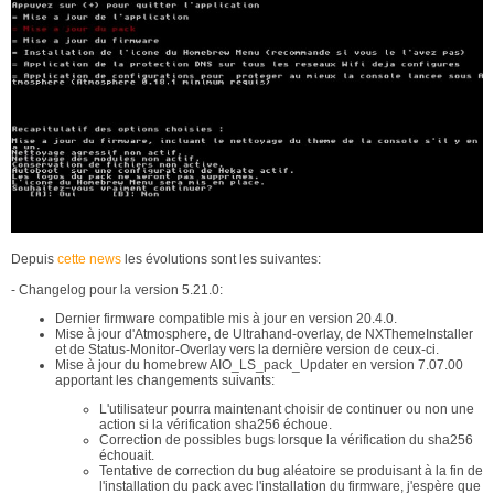
Depuis
cette news
les évolutions sont les suivantes:
- Changelog pour la version 5.21.0:
Dernier firmware compatible mis à jour en version 20.4.0.
Mise à jour d'Atmosphere, de Ultrahand-overlay, de NXThemeInstaller
et de Status-Monitor-Overlay vers la dernière version de ceux-ci.
Mise à jour du homebrew AIO_LS_pack_Updater en version 7.07.00
apportant les changements suivants:
L'utilisateur pourra maintenant choisir de continuer ou non une
action si la vérification sha256 échoue.
Correction de possibles bugs lorsque la vérification du sha256
échouait.
Tentative de correction du bug aléatoire se produisant à la fin de
l'installation du pack avec l'installation du firmware, j'espère que