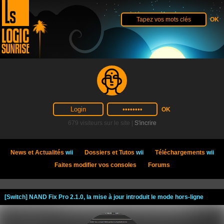
679 visiteurs sur le site |
S'incrire
News et Actualités
wii
Dossiers et Tutos
wii
Téléchargements
wii
Faites modifier vos consoles
Forums
[Switch] NAND Fix Pro 2.1.0, la mise à jour introduit le mode hors-ligne