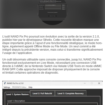
L’outil NAND Fix Pro poursuit son évolution avec la sortie de la version 2.1.0,
publiée hier par le développeur Sthetix. Cette nouvelle itération marque une
étape importante grâce à l’ajout d’une fonctionnalité stratégique, le mode hors-
ligne, également appelé Offline Mode ou File Mode. Un seul commit a été
intégré depuis la précédente version, mais celui-ci transforme significativement
l’usage de l’application.
Un outil désormais utilisable sans console connectée, jusqu’ici, NAND Fix Pro
fonctionnait exclusivement en Live Mode, nécessitant une connexion USB
directe à l’eMMC de la Nintendo Switch via Hekate USB Tools en mode eMMC
RAW GPP. Cette approche imposait de disposer physiquement de la console
et limitait certaines opérations de diagnostic.