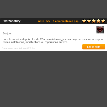
warzonefury
note : 5/5
1 commentaires psp
Bonjour,
dans le domaine depuis plus de 12 ans maintenant, je vous propose mes services pour
toutes installations, modifications ou réparations sur vos...
Lire la suite
Cette annonce a été lue 8642 fois